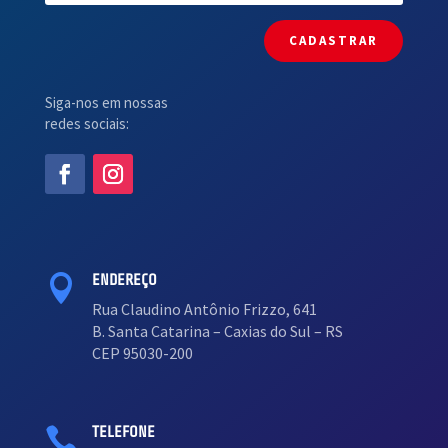
CADASTRAR
Siga-nos em nossas
redes sociais:
ENDEREÇO

Rua Claudino Antônio Frizzo, 641
B. Santa Catarina – Caxias do Sul – RS
CEP 95030-200
TELEFONE
