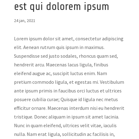
est qui dolorem ipsum
24 jan, 2021
Lorem ipsum dolor sit amet, consectetur adipiscing
elit. Aenean rutrum quis ipsum in maximus.
Suspendisse sed justo sodales, rhoncus quam sed,
hendrerit arcu. Maecenas lacus ligula, finibus
eleifend augue ac, suscipit luctus enim. Nam
pretium commodo ligula, et egestas mi. Vestibulum
ante ipsum primis in faucibus orci luctus et ultrices
posuere cubilia curae; Quisque id ligula nec metus
efficitur ornare. Maecenas interdum nisi eu hendrerit
tristique. Donec aliquam in ipsum sit amet lacinia.
Nunc in quam eleifend, ultrices velit vitae, iaculis
nulla. Nam erat ligula, sollicitudin ac facilisis in,