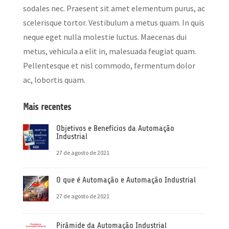
sodales nec. Praesent sit amet elementum purus, ac
scelerisque tortor. Vestibulum a metus quam. In quis
neque eget nulla molestie luctus. Maecenas dui
metus, vehicula a elit in, malesuada feugiat quam.
Pellentesque et nisl commodo, fermentum dolor
ac, lobortis quam.
Mais recentes
Objetivos e Benefícios da Automação
Industrial
27 de agosto de 2021
O que é Automação e Automação Industrial
27 de agosto de 2021
Pirâmide da Automação Industrial