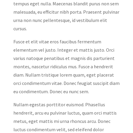
tempus eget nulla. Maecenas blandit purus non sem
malesuada, eu efficitur nibh porta. Praesent pulvinar
urna non nunc pellentesque, id vestibulum elit
cursus.
Fusce et elit vitae eros faucibus fermentum
elementum vel justo. Integer et mattis justo. Orci
varius natoque penatibus et magnis dis parturient
montes, nascetur ridiculus mus. Fusce a hendrerit
diam. Nullam tristique lorem quam, eget placerat
orci condimentum vitae. Donec feugiat suscipit diam
eu condimentum. Donec eu nunc sem.
Nullam egestas porttitor euismod. Phasellus
hendrerit, arcu eu pulvinar luctus, quam orci mattis
metus, eget mattis mi urna rhoncus arcu. Donec
luctus condimentum velit, sed eleifend dolor